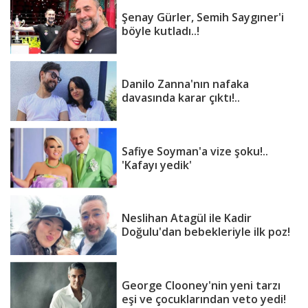
Şenay Gürler, Semih Saygıner'i
böyle kutladı..!
Danilo Zanna'nın nafaka
davasında karar çıktı!..
Safiye Soyman'a vize şoku!..
'Kafayı yedik'
Neslihan Atagül ile Kadir
Doğulu'dan bebekleriyle ilk poz!
George Clooney'nin yeni tarzı
eşi ve çocuklarından veto yedi!