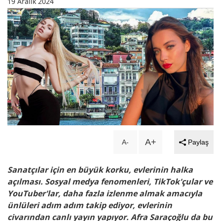
19 Aralık 2024
A+
A-
Paylaş
Sanatçılar için en büyük korku, evlerinin halka
açılması. Sosyal medya fenomenleri, TikTok'çular ve
YouTuber'lar, daha fazla izlenme almak amacıyla
ünlüleri adım adım takip ediyor, evlerinin
civarından canlı yayın yapıyor. Afra Saraçoğlu da bu