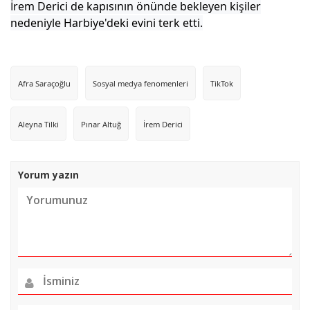
İrem Derici de kapısının önünde bekleyen kişiler
nedeniyle Harbiye'deki evini terk etti.
Afra Saraçoğlu
Sosyal medya fenomenleri
TikTok
Aleyna Tilki
Pınar Altuğ
İrem Derici
Yorum yazın