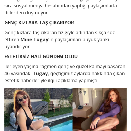
sıra sosyal medya hesabından yaptığı paylaşımlarla
dillerden düşmüyor.
GENÇ KIZLARA TAŞ ÇIKARIYOR
Genç kızlara taş çıkaran fiziğiyle adından sıkça söz
ettiren
Mine Tugay
'ın paylaşımları büyük yankı
uyandırıyor.
ESTETİKSİZ HALİ GÜNDEM OLDU
İlerleyen yaşına rağmen genç ve güzel kalmayı başaran
46 yaşındaki
Tugay,
geçtiğimiz aylarda hakkında çıkan
estetik haberleriyle ilgili açıklama yapmıştı.