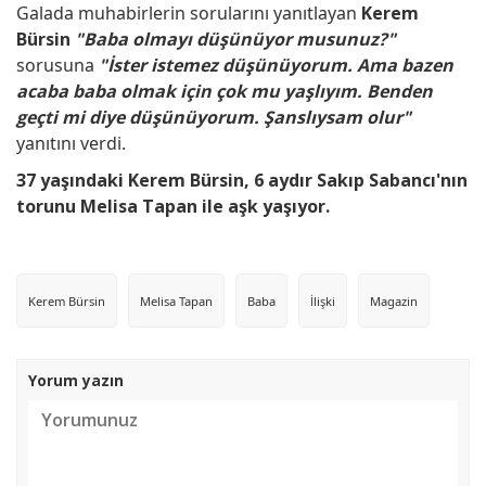
Galada muhabirlerin sorularını yanıtlayan
Kerem
Bürsin
"Baba olmayı düşünüyor musunuz?"
sorusuna
"İster istemez düşünüyorum. Ama bazen
acaba baba olmak için çok mu yaşlıyım. Benden
geçti mi diye düşünüyorum. Şanslıysam olur"
yanıtını verdi.
37 yaşındaki Kerem Bürsin, 6 aydır Sakıp Sabancı'nın
torunu Melisa Tapan ile aşk yaşıyor.
Kerem Bürsin
Melisa Tapan
Baba
İlişki
Magazin
Yorum yazın