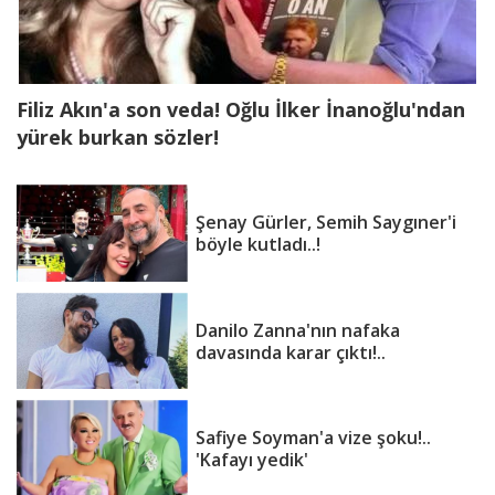
Filiz Akın'a son veda! Oğlu İlker İnanoğlu'ndan
yürek burkan sözler!
Şenay Gürler, Semih Saygıner'i
böyle kutladı..!
Danilo Zanna'nın nafaka
davasında karar çıktı!..
Safiye Soyman'a vize şoku!..
'Kafayı yedik'