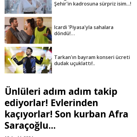
Şehir'in kadrosuna sürpriz isim...!
Icardi 'Piyasa'yla sahalara
döndü!…
Tarkan'ın bayram konseri ücreti
dudak uçuklattı!..
Ünlüleri adım adım takip
ediyorlar! Evlerinden
kaçıyorlar! Son kurban Afra
Saraçoğlu...