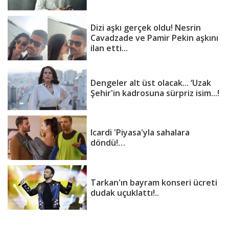
Dizi aşkı gerçek oldu! Nesrin
Cavadzade ve Pamir Pekin aşkını
ilan etti...
Dengeler alt üst olacak... ‘Uzak
Şehir'in kadrosuna sürpriz isim...!
Icardi 'Piyasa'yla sahalara
döndü!…
Tarkan'ın bayram konseri ücreti
dudak uçuklattı!..