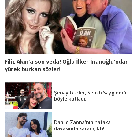
Filiz Akın'a son veda! Oğlu İlker İnanoğlu'ndan
yürek burkan sözler!
Şenay Gürler, Semih Saygıner'i
böyle kutladı..!
Danilo Zanna'nın nafaka
davasında karar çıktı!..