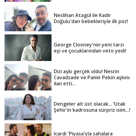
Neslihan Atagül ile Kadir
Doğulu'dan bebekleriyle ilk poz!
George Clooney'nin yeni tarzı
eşi ve çocuklarından veto yedi!
Dizi aşkı gerçek oldu! Nesrin
Cavadzade ve Pamir Pekin aşkını
ilan etti...
Dengeler alt üst olacak... ‘Uzak
Şehir'in kadrosuna sürpriz isim...!
Icardi 'Piyasa'yla sahalara