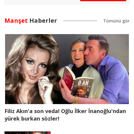
Manşet
Haberler
Filiz Akın'a son veda! Oğlu İlker İnanoğlu'ndan
yürek burkan sözler!