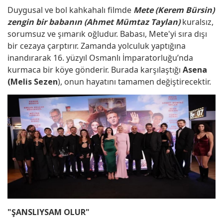
Duygusal ve bol kahkahalı filmde
Mete (Kerem Bürsin)
zengin bir babanın (Ahmet Mümtaz Taylan)
kuralsız,
sorumsuz ve şımarık oğludur. Babası, Mete'yi sıra dışı
bir cezaya çarptırır. Zamanda yolculuk yaptığına
inandırarak 16. yüzyıl Osmanlı İmparatorluğu’nda
kurmaca bir köye gönderir. Burada karşılaştığı
Asena
(Melis Sezen
), onun hayatını tamamen değiştirecektir.
"ŞANSLIYSAM OLUR"