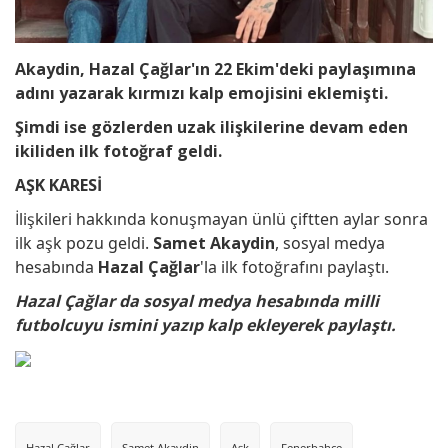
Akaydin, Hazal Çağlar'ın 22 Ekim'deki paylaşımına
adını yazarak kırmızı kalp emojisini eklemişti.
Şimdi ise gözlerden uzak ilişkilerine devam eden
ikiliden ilk fotoğraf geldi.
AŞK KARESİ
İlişkileri hakkında konuşmayan ünlü çiftten aylar sonra
ilk aşk pozu geldi.
Samet Akaydin
, sosyal medya
hesabında
Hazal Çağlar
'la ilk fotoğrafını paylaştı.
Hazal Çağlar da sosyal medya hesabında milli
futbolcuyu ismini yazıp kalp ekleyerek paylaştı.
Hazal Çağlar
Samet Akaydin
Aşk
Fenerbahçe