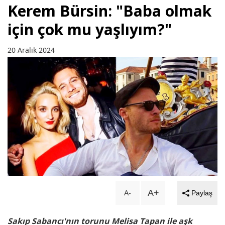
Kerem Bürsin: "Baba olmak
için çok mu yaşlıyım?"
20 Aralık 2024
A+
A-
Paylaş
Sakıp Sabancı'nın torunu Melisa Tapan ile aşk