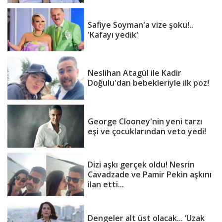
Safiye Soyman'a vize şoku!..
'Kafayı yedik'
Neslihan Atagül ile Kadir
Doğulu'dan bebekleriyle ilk poz!
George Clooney'nin yeni tarzı
eşi ve çocuklarından veto yedi!
Dizi aşkı gerçek oldu! Nesrin
Cavadzade ve Pamir Pekin aşkını
ilan etti...
Dengeler alt üst olacak... ‘Uzak