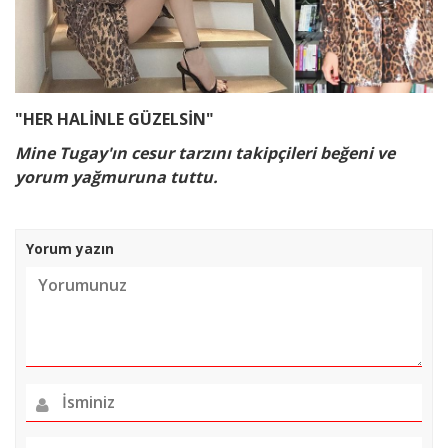
"HER HALİNLE GÜZELSİN"
Mine Tugay'ın cesur tarzını takipçileri beğeni ve
yorum yağmuruna tuttu.
Yorum yazın