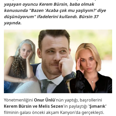
yaşayan oyuncu Kerem Bürsin, baba olmak
konusunda "Bazen 'Acaba çok mu yaşlıyım?' diye
düşünüyorum" ifadelerini kullandı. Bürsin 37
yaşında.
Yönetmenliğini
Onur Ünlü
'nün yaptığı, başrollerini
Kerem Bürsin ve Melis Sezen
'in paylaştığı '
Şımarık'
filminin galası önceki akşam Kanyon'da gerçekleşti.