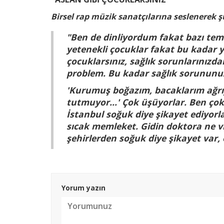
Birsel rap müzik sanatçılarına seslenerek şu
"Ben de dinliyordum fakat bazı tem
yetenekli çocuklar fakat bu kadar y
çocuklarsınız, sağlık sorunlarınızd
problem. Bu kadar sağlık sorununu
'Kurumuş boğazım, bacaklarım ağrıy
tutmuyor...' Çok üşüyorlar. Ben ço
İstanbul soğuk diye şikayet ediyorla
sıcak memleket. Gidin doktora ne vi
şehirlerden soğuk diye şikayet var, 
Yorum yazın