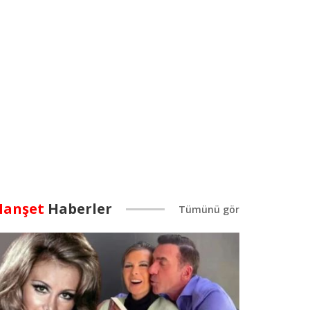
anşet
Haberler