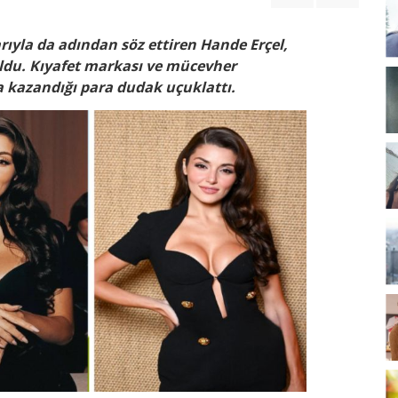
rıyla da adından söz ettiren Hande Erçel,
ldu. Kıyafet markası ve mücevher
a kazandığı para dudak uçuklattı.