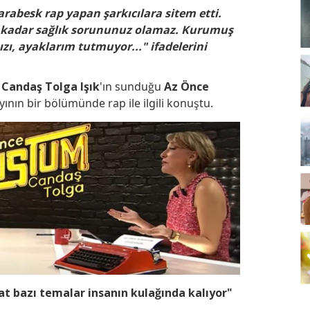
rabesk rap yapan şarkıcılara sitem etti.
Bu kadar sağlık sorununuz olamaz. Kurumuş
zı, ayaklarım tutmuyor..." ifadelerini
i
Candaş Tolga Işık
'ın sunduğu
Az Önce
ayının bir bölümünde rap ile ilgili konuştu.
at bazı temalar insanın kulağında kalıyor"