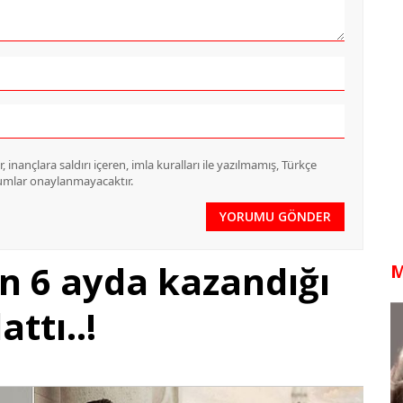
 inançlara saldırı içeren, imla kuralları ile yazılmamış, Türkçe
rumlar onaylanmayacaktır.
YORUMU GÖNDER
on 6 ayda kazandığı
M
ttı..!