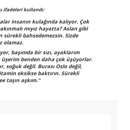
 ifadeleri kullandı:
alar insanın kulağında kalıyor. Çok
akınmalı mıyız hayatta? Aslan gibi
an sürekli bahsedemezsin. Sizde
z olamaz.
or, başımda bir sızı, ayaklarım
k üşerim benden daha çok üşüyorlar.
r, soğuk değil. Burası Oslo değil,
tamin eksikse baktırın. Sürekli
ee taşın aşkım."