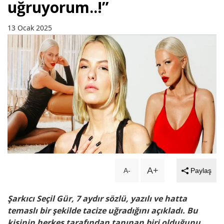
uğruyorum..!”
13 Ocak 2025
A+
A-
Paylaş
Şarkıcı Seçil Gür, 7 aydır sözlü, yazılı ve hatta
temaslı bir şekilde tacize uğradığını açıkladı. Bu
kişinin herkes tarafından tanınan biri olduğunu