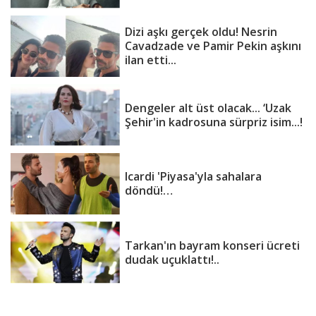
Dizi aşkı gerçek oldu! Nesrin
Cavadzade ve Pamir Pekin aşkını
ilan etti...
Dengeler alt üst olacak... ‘Uzak
Şehir'in kadrosuna sürpriz isim...!
Icardi 'Piyasa'yla sahalara
döndü!…
Tarkan'ın bayram konseri ücreti
dudak uçuklattı!..