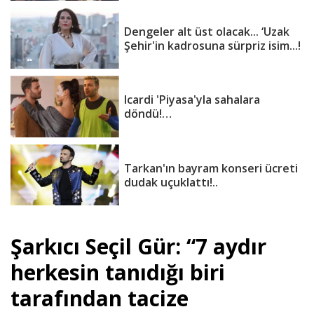
Dengeler alt üst olacak... ‘Uzak
Şehir'in kadrosuna sürpriz isim...!
Icardi 'Piyasa'yla sahalara
döndü!…
Tarkan'ın bayram konseri ücreti
dudak uçuklattı!..
Şarkıcı Seçil Gür: “7 aydır
herkesin tanıdığı biri
tarafından tacize