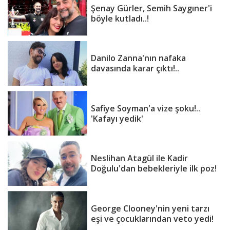
Şenay Gürler, Semih Saygıner'i
böyle kutladı..!
Danilo Zanna'nın nafaka
davasında karar çıktı!..
Safiye Soyman'a vize şoku!..
'Kafayı yedik'
Neslihan Atagül ile Kadir
Doğulu'dan bebekleriyle ilk poz!
George Clooney'nin yeni tarzı
eşi ve çocuklarından veto yedi!