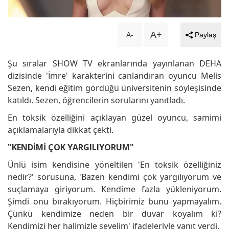
A+
A-
Paylaş
Şu sıralar SHOW TV ekranlarında yayınlanan DEHA
dizisinde 'İmre' karakterini canlandıran oyuncu Melis
Sezen, kendi eğitim gördüğü üniversitenin söyleşisinde
katıldı. Sezen, öğrencilerin sorularını yanıtladı.
En toksik özelliğini açıklayan güzel oyuncu, samimi
açıklamalarıyla dikkat çekti.
"KENDİMİ ÇOK YARGILIYORUM"
Ünlü isim kendisine yöneltilen 'En toksik özelliğiniz
nedir?' sorusuna, 'Bazen kendimi çok yargılıyorum ve
suçlamaya giriyorum. Kendime fazla yükleniyorum.
Şimdi onu bırakıyorum. Hiçbirimiz bunu yapmayalım.
Çünkü kendimize neden bir duvar koyalım ki?
Kendimizi her halimizle sevelim' ifadeleriyle yanıt verdi.