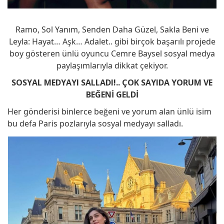
Ramo, Sol Yanım, Senden Daha Güzel, Sakla Beni ve
Leyla: Hayat… Aşk… Adalet.. gibi birçok başarılı projede
boy gösteren ünlü oyuncu Cemre Baysel sosyal medya
paylaşımlarıyla dikkat çekiyor.
SOSYAL MEDYAYI SALLADI!.. ÇOK SAYIDA YORUM VE
BEĞENİ GELDİ
Her gönderisi binlerce beğeni ve yorum alan ünlü isim
bu defa Paris pozlarıyla sosyal medyayı salladı.