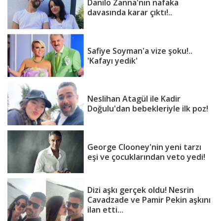
Danilo Zanna'nın nafaka
davasında karar çıktı!..
Safiye Soyman'a vize şoku!..
'Kafayı yedik'
Neslihan Atagül ile Kadir
Doğulu'dan bebekleriyle ilk poz!
George Clooney'nin yeni tarzı
eşi ve çocuklarından veto yedi!
Dizi aşkı gerçek oldu! Nesrin
Cavadzade ve Pamir Pekin aşkını
ilan etti...