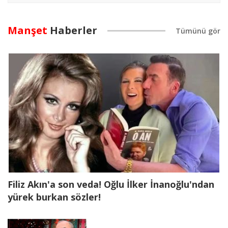
Manşet
Haberler
Filiz Akın'a son veda! Oğlu İlker İnanoğlu'ndan
yürek burkan sözler!