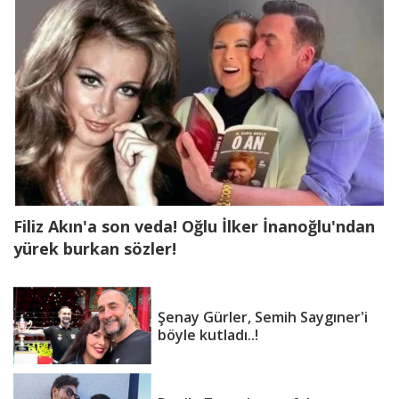
Filiz Akın'a son veda! Oğlu İlker İnanoğlu'ndan
yürek burkan sözler!
Şenay Gürler, Semih Saygıner'i
böyle kutladı..!