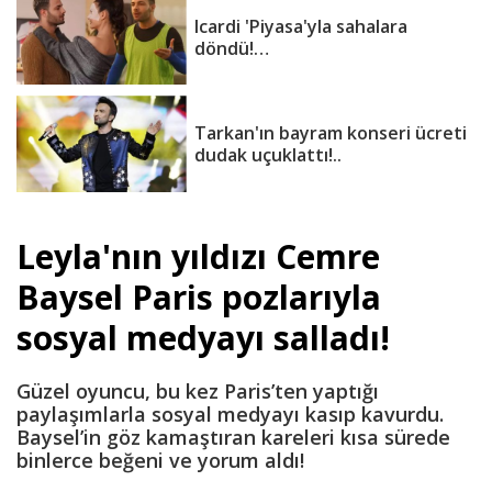
Icardi 'Piyasa'yla sahalara
döndü!…
Tarkan'ın bayram konseri ücreti
dudak uçuklattı!..
Leyla'nın yıldızı Cemre
Baysel Paris pozlarıyla
sosyal medyayı salladı!
Güzel oyuncu, bu kez Paris’ten yaptığı
paylaşımlarla sosyal medyayı kasıp kavurdu.
Baysel’in göz kamaştıran kareleri kısa sürede
binlerce beğeni ve yorum aldı!