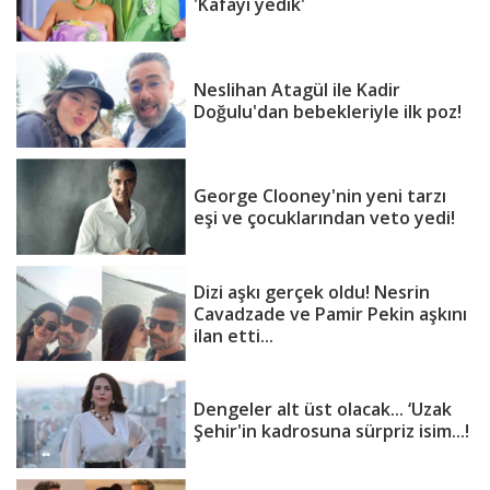
'Kafayı yedik'
Neslihan Atagül ile Kadir
Doğulu'dan bebekleriyle ilk poz!
George Clooney'nin yeni tarzı
eşi ve çocuklarından veto yedi!
Dizi aşkı gerçek oldu! Nesrin
Cavadzade ve Pamir Pekin aşkını
ilan etti...
Dengeler alt üst olacak... ‘Uzak
Şehir'in kadrosuna sürpriz isim...!