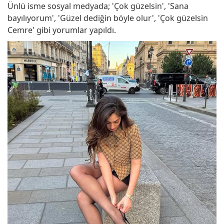
Ünlü isme sosyal medyada; 'Çok güzelsin', 'Sana
bayılıyorum', 'Güzel dediğin böyle olur', 'Çok güzelsin
Cemre' gibi yorumlar yapıldı.