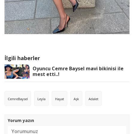
İlgili haberler
Oyuncu Cemre Baysel mavi bikinisi ile
mest etti..!
CemreBaysel
Leyla
Hayat
Aşk
Adalet
Yorum yazın