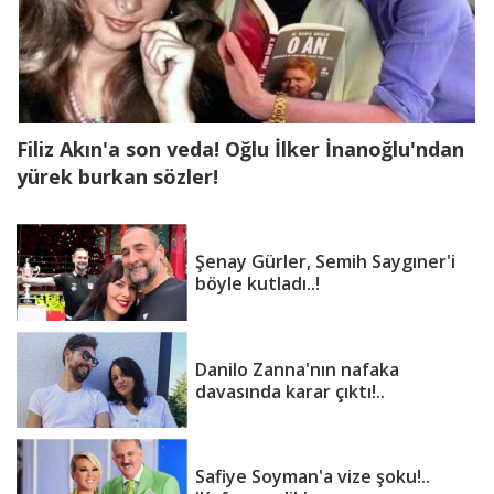
Filiz Akın'a son veda! Oğlu İlker İnanoğlu'ndan
yürek burkan sözler!
Şenay Gürler, Semih Saygıner'i
böyle kutladı..!
Danilo Zanna'nın nafaka
davasında karar çıktı!..
Safiye Soyman'a vize şoku!..