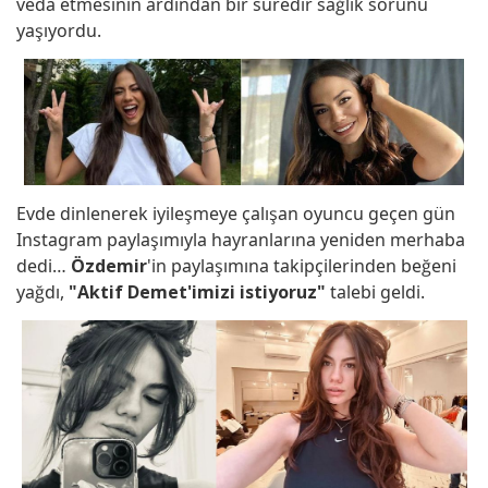
veda etmesinin ardından bir süredir sağlık sorunu
yaşıyordu.
Evde dinlenerek iyileşmeye çalışan oyuncu geçen gün
Instagram paylaşımıyla hayranlarına yeniden merhaba
dedi…
Özdemir
'in paylaşımına takipçilerinden beğeni
yağdı,
"Aktif Demet'imizi istiyoruz"
talebi geldi.