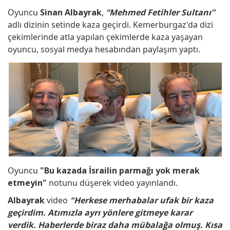
Oyuncu
Sinan Albayrak
,
“Mehmed Fetihler Sultanı”
adlı dizinin setinde kaza geçirdi. Kemerburgaz'da dizi
çekimlerinde atla yapılan çekimlerde kaza yaşayan
oyuncu, sosyal medya hesabından paylaşım yaptı.
Oyuncu
"Bu kazada İsrailin parmağı yok merak
etmeyin"
notunu düşerek video yayınlandı.
Albayrak
video
"Herkese merhabalar ufak bir kaza
geçirdim. Atımızla ayrı yönlere gitmeye karar
verdik. Haberlerde biraz daha mübalağa olmuş. Kısa