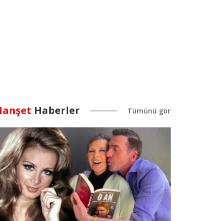
anşet
Haberler