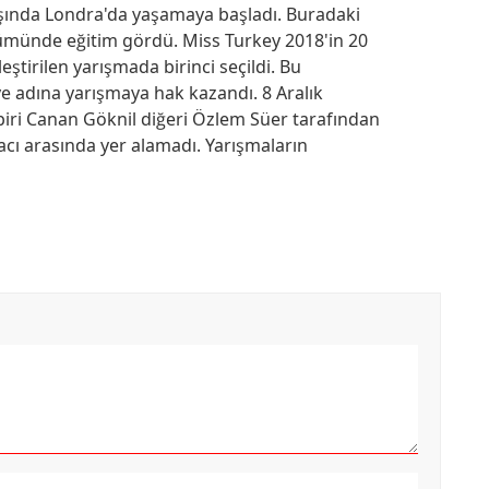
aşında Londra'da yaşamaya başladı. Buradaki
ümünde eğitim gördü. Miss Turkey 2018'in 20
leştirilen yarışmada birinci seçildi. Bu
ye adına yarışmaya hak kazandı. 8 Aralık
iri Canan Göknil diğeri Özlem Süer tarafından
macı arasında yer alamadı. Yarışmaların