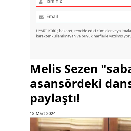
UYARI: Küfür, hakaret, rencide edici cümleler veya imalar,
karakter kullanılmayan ve büyük harflerle yazılmış yo
Melis Sezen "saba
asansördeki dan
paylaştı!
18 Mart 2024