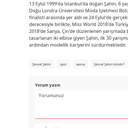
13 Eylül 1999'da İstanbul'da doğan Şahin, 6 y
Doğu Londra Üniversitesi Moda İşletmesi Böl
finalisti arasında yer aldı ve 24 Eylül'de gerçek
derecesiyle birlikte, Miss World 2018'de Türki
2018'de Sanya, Çin'de düzenlenen yarışmada b
tasarlanan iki elbise giyen Şahin, ilk 30 yarış
ardından modellik kariyerini sürdürmektedir.
Şevval Şahin
spor
sauna
Şevval Şahin kimdir?
Yorum yazın