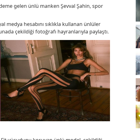
gündeme gelen ünlü manken Şevval Şahin, spor
yal medya hesabını sıklıkla kullanan ünlüler
nada çekildiği fotoğrafı hayranlarıyla paylaştı.