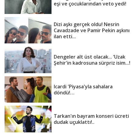
eşi ve çocuklarından veto yedi!
Dizi aşkı gerçek oldu! Nesrin
Cavadzade ve Pamir Pekin aşkını
ilan etti...
Dengeler alt üst olacak... ‘Uzak
Şehir'in kadrosuna sürpriz isim...!
Icardi 'Piyasa'yla sahalara
döndü!…
Tarkan'ın bayram konseri ücreti
dudak uçuklattı!..