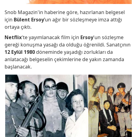
Snob Magazin'in haberine göre, hazırlanan belgesel
için
Bülent Ersoy
’un ağır bir sözleşmeye imza attığı
ortaya çıktı.
Netflix
'te yayımlanacak film için
Ersoy
'un sözleşme
gereği konuşma yasağı da olduğu öğrenildi. Sanatçının
12 Eylül 1980
döneminde yaşadığı zorlukları da
anlatacağı belgeselin çekimlerine de yakın zamanda
başlanacak.