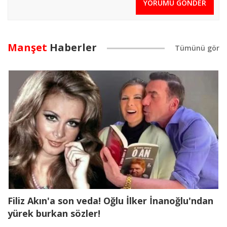
YORUMU GÖNDER
Manşet
Haberler
Filiz Akın'a son veda! Oğlu İlker İnanoğlu'ndan
yürek burkan sözler!