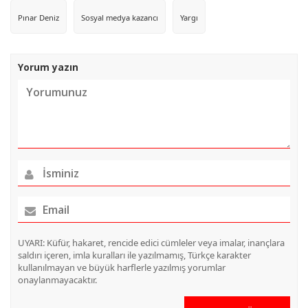
Pınar Deniz
Sosyal medya kazancı
Yargı
Yorum yazın
UYARI: Küfür, hakaret, rencide edici cümleler veya imalar, inançlara
saldırı içeren, imla kuralları ile yazılmamış, Türkçe karakter
kullanılmayan ve büyük harflerle yazılmış yorumlar
onaylanmayacaktır.