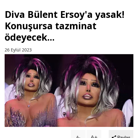
Diva Bülent Ersoy'a yasak!
Konuşursa tazminat
ödeyecek...
26 Eylül 2023
A+
A-
Paylaş