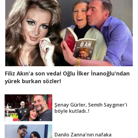
Filiz Akın'a son veda! Oğlu İlker İnanoğlu'ndan
yürek burkan sözler!
Şenay Gürler, Semih Saygıner'i
böyle kutladı..!
Danilo Zanna'nın nafaka