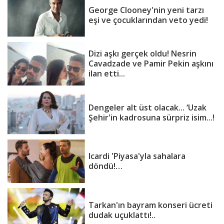
George Clooney'nin yeni tarzı
eşi ve çocuklarından veto yedi!
Dizi aşkı gerçek oldu! Nesrin
Cavadzade ve Pamir Pekin aşkını
ilan etti...
Dengeler alt üst olacak... ‘Uzak
Şehir'in kadrosuna sürpriz isim...!
Icardi 'Piyasa'yla sahalara
döndü!…
Tarkan'ın bayram konseri ücreti
dudak uçuklattı!..