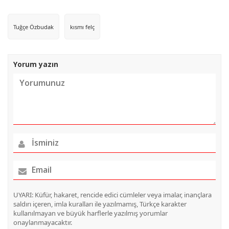
Tuğçe Özbudak
kısmı felç
Yorum yazın
UYARI: Küfür, hakaret, rencide edici cümleler veya imalar, inançlara
saldırı içeren, imla kuralları ile yazılmamış, Türkçe karakter
kullanılmayan ve büyük harflerle yazılmış yorumlar
onaylanmayacaktır.