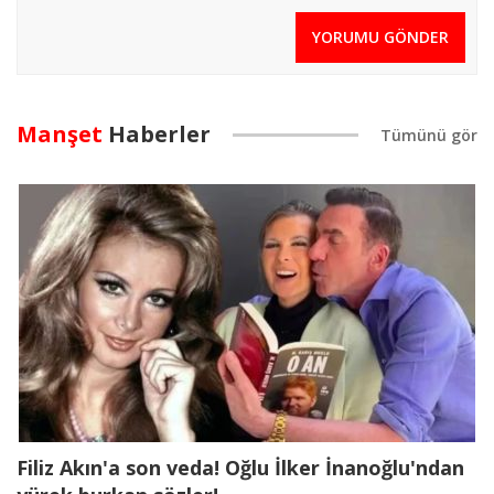
YORUMU GÖNDER
Manşet
Haberler
Filiz Akın'a son veda! Oğlu İlker İnanoğlu'ndan