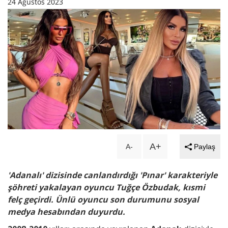
24 Ağustos 2023
A+
A-
Paylaş
'Adanalı' dizisinde canlandırdığı 'Pınar' karakteriyle
şöhreti yakalayan oyuncu Tuğçe Özbudak, kısmi
felç geçirdi. Ünlü oyuncu son durumunu sosyal
medya hesabından duyurdu.