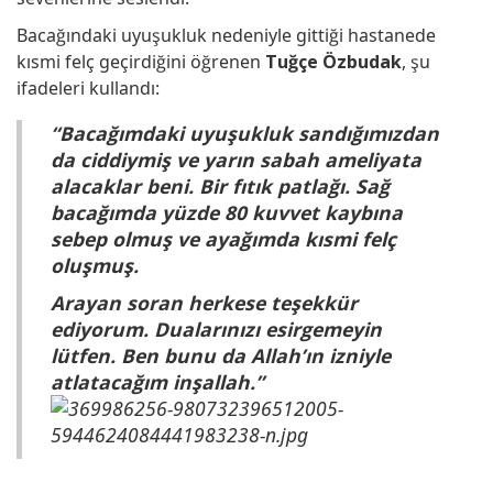
Bacağındaki uyuşukluk nedeniyle gittiği hastanede
kısmi felç geçirdiğini öğrenen
Tuğçe Özbudak
, şu
ifadeleri kullandı:
“Bacağımdaki uyuşukluk sandığımızdan
da ciddiymiş ve yarın sabah ameliyata
alacaklar beni. Bir fıtık patlağı. Sağ
bacağımda yüzde 80 kuvvet kaybına
sebep olmuş ve ayağımda kısmi felç
oluşmuş.
Arayan soran herkese teşekkür
ediyorum. Dualarınızı esirgemeyin
lütfen. Ben bunu da Allah’ın izniyle
atlatacağım inşallah.”