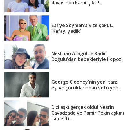
davasında karar çıktı!..
Safiye Soyman'a vize şoku!..
'Kafayı yedik'
Neslihan Atagül ile Kadir
Doğulu'dan bebekleriyle ilk poz!
George Clooney'nin yeni tarzı
eşi ve çocuklarından veto yedi!
Dizi aşkı gerçek oldu! Nesrin
Cavadzade ve Pamir Pekin aşkını
ilan etti...