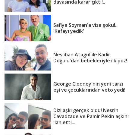
davasında karar çıktı!..
Safiye Soyman'a vize şoku!..
'Kafayı yedik'
Neslihan Atagül ile Kadir
Doğulu'dan bebekleriyle ilk poz!
George Clooney'nin yeni tarzı
eşi ve çocuklarından veto yedi!
Dizi aşkı gerçek oldu! Nesrin
Cavadzade ve Pamir Pekin aşkını
ilan etti...