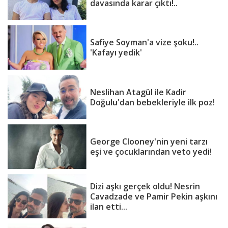
davasında karar çıktı!..
Safiye Soyman'a vize şoku!..
'Kafayı yedik'
Neslihan Atagül ile Kadir
Doğulu'dan bebekleriyle ilk poz!
George Clooney'nin yeni tarzı
eşi ve çocuklarından veto yedi!
Dizi aşkı gerçek oldu! Nesrin
Cavadzade ve Pamir Pekin aşkını
ilan etti...