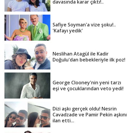
davasında karar çıktı!..
Safiye Soyman'a vize şoku!..
'Kafayı yedik'
Neslihan Atagül ile Kadir
Doğulu'dan bebekleriyle ilk poz!
George Clooney'nin yeni tarzı
eşi ve çocuklarından veto yedi!
Dizi aşkı gerçek oldu! Nesrin
Cavadzade ve Pamir Pekin aşkını
ilan etti...