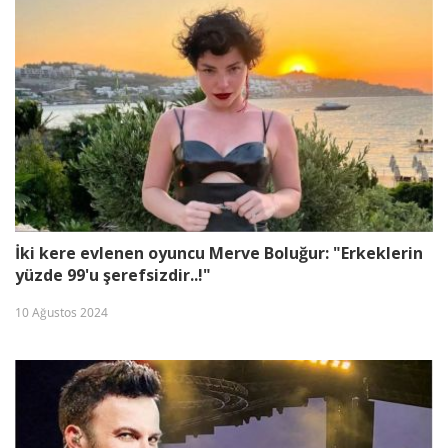
İki kere evlenen oyuncu Merve Boluğur: "Erkeklerin
yüzde 99'u şerefsizdir..!"
10 Ağustos 2024