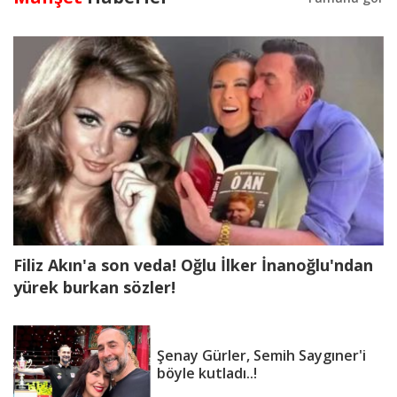
Filiz Akın'a son veda! Oğlu İlker İnanoğlu'ndan
yürek burkan sözler!
Şenay Gürler, Semih Saygıner'i
böyle kutladı..!