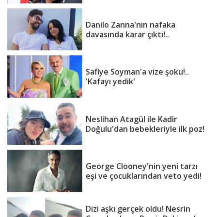
Danilo Zanna'nın nafaka
davasında karar çıktı!..
Safiye Soyman'a vize şoku!..
'Kafayı yedik'
Neslihan Atagül ile Kadir
Doğulu'dan bebekleriyle ilk poz!
George Clooney'nin yeni tarzı
eşi ve çocuklarından veto yedi!
Dizi aşkı gerçek oldu! Nesrin