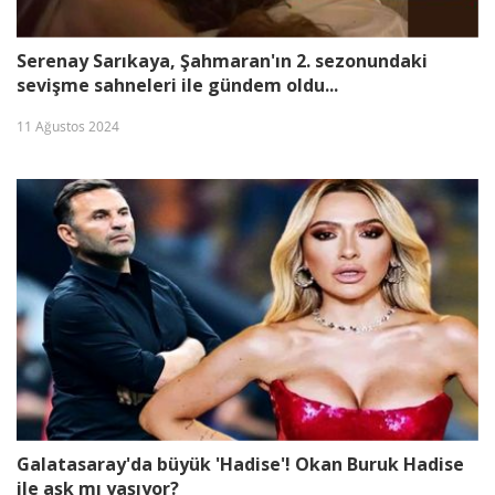
Serenay Sarıkaya, Şahmaran'ın 2. sezonundaki
sevişme sahneleri ile gündem oldu...
11 Ağustos 2024
Galatasaray'da büyük 'Hadise'! Okan Buruk Hadise
ile aşk mı yaşıyor?