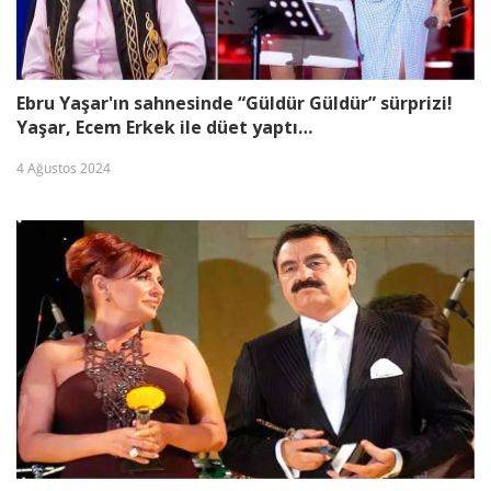
Ebru Yaşar'ın sahnesinde “Güldür Güldür” sürprizi!
Yaşar, Ecem Erkek ile düet yaptı…
4 Ağustos 2024