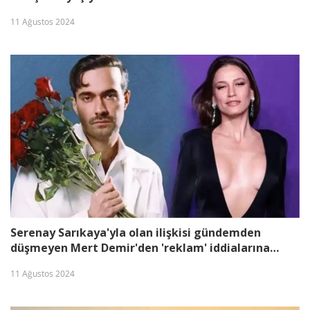
11 Ağustos 2024
Serenay Sarıkaya'yla olan ilişkisi gündemden
düşmeyen Mert Demir'den 'reklam' iddialarına
yanıt!
11 Ağustos 2024