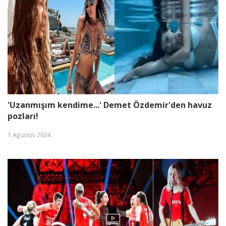
'Uzanmışım kendime...' Demet Özdemir'den havuz
pozları!
1 Ağustos 2024