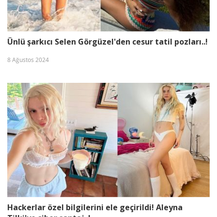
Ünlü şarkıcı Selen Görgüzel'den cesur tatil pozları..!
8 Ağustos 2024
Hackerlar özel bilgilerini ele geçirildi! Aleyna