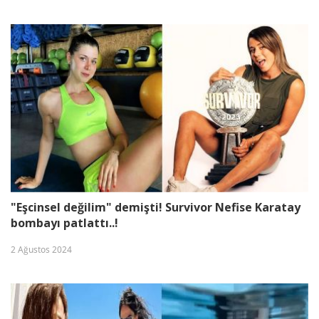
"Eşcinsel değilim" demişti! Survivor Nefise Karatay
bombayı patlattı..!
2 Ağustos 2024