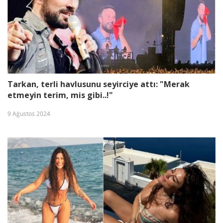
Tarkan, terli havlusunu seyirciye attı: "Merak
etmeyin terim, mis gibi..!"
9 Ağustos 2024