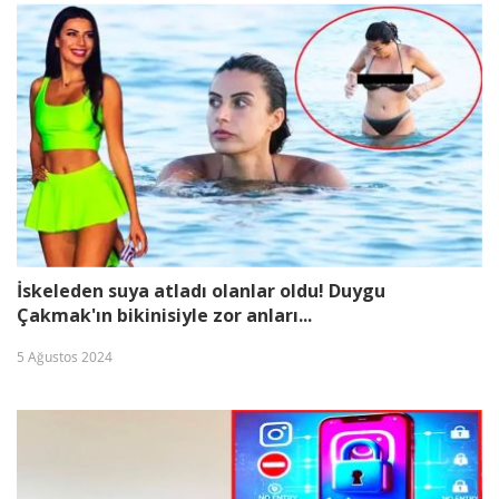
İskeleden suya atladı olanlar oldu! Duygu
Çakmak'ın bikinisiyle zor anları...
5 Ağustos 2024