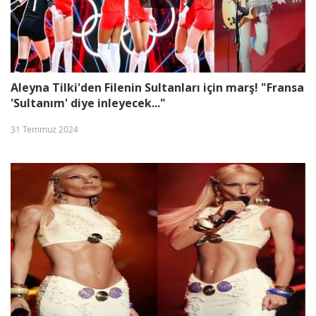
Aleyna Tilki'den Filenin Sultanları için marş! "Fransa
'Sultanım' diye inleyecek..."
31 Temmuz 2024