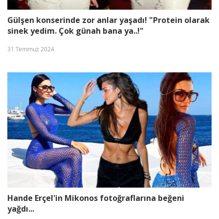
Gülşen konserinde zor anlar yaşadı! "Protein olarak
sinek yedim. Çok günah bana ya..!"
31 Temmuz 2024
Hande Erçel'in Mikonos fotoğraflarına beğeni
yağdı...