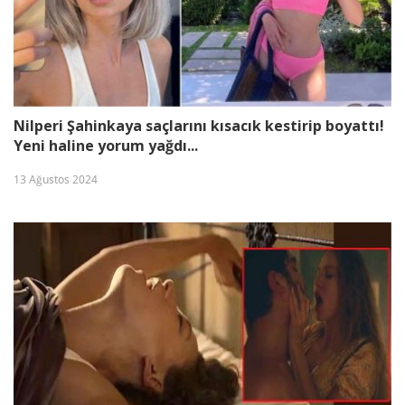
Nilperi Şahinkaya saçlarını kısacık kestirip boyattı!
Yeni haline yorum yağdı...
13 Ağustos 2024