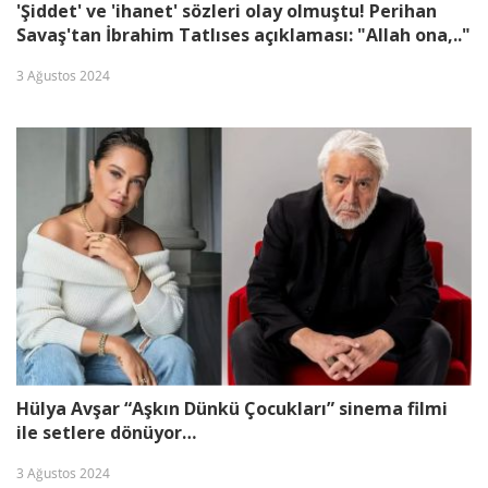
'Şiddet' ve 'ihanet' sözleri olay olmuştu! Perihan
Savaş'tan İbrahim Tatlıses açıklaması: "Allah ona,.."
3 Ağustos 2024
Hülya Avşar “Aşkın Dünkü Çocukları” sinema filmi
ile setlere dönüyor…
3 Ağustos 2024