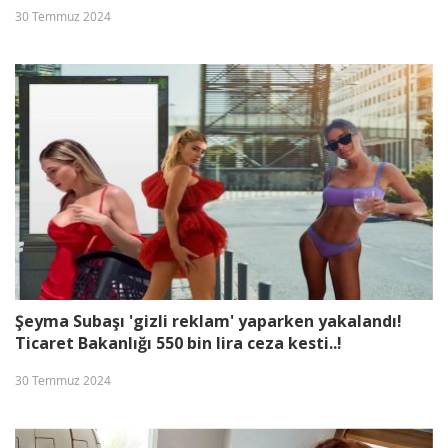
30 Temmuz 2024
Şeyma Subaşı 'gizli reklam' yaparken yakalandı!
Ticaret Bakanlığı 550 bin lira ceza kesti..!
30 Temmuz 2024